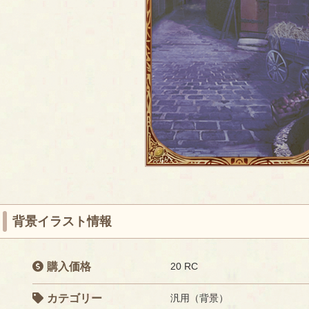
背景イラスト情報
購入価格
20 RC
カテゴリー
汎用（背景）