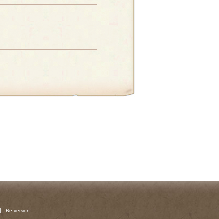
Re:version