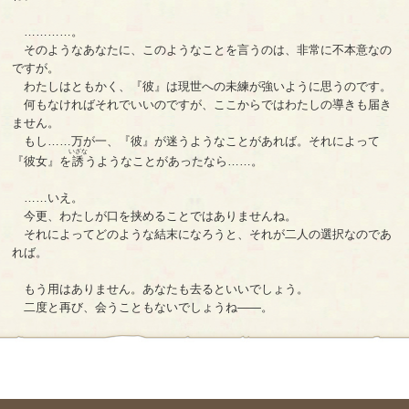
…………。
そのようなあなたに、このようなことを言うのは、非常に不本意なの
ですが。
わたしはともかく、『彼』は現世への未練が強いように思うのです。
何もなければそれでいいのですが、ここからではわたしの導きも届き
ません。
もし……万が一、『彼』が迷うようなことがあれば。それによって
いざな
『彼女』を
誘
うようなことがあったなら……。
……いえ。
今更、わたしが口を挟めることではありませんね。
それによってどのような結末になろうと、それが二人の選択なのであ
れば。
もう用はありません。あなたも去るといいでしょう。
二度と再び、会うこともないでしょうね――。