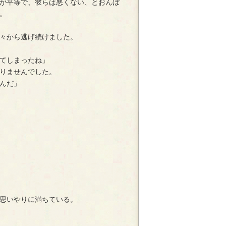
が平等で、彼らは悪くない、とおんぼ
。
々から逃げ続けました。
てしまったね」
りませんでした。
んだ」
思いやりに満ちている。