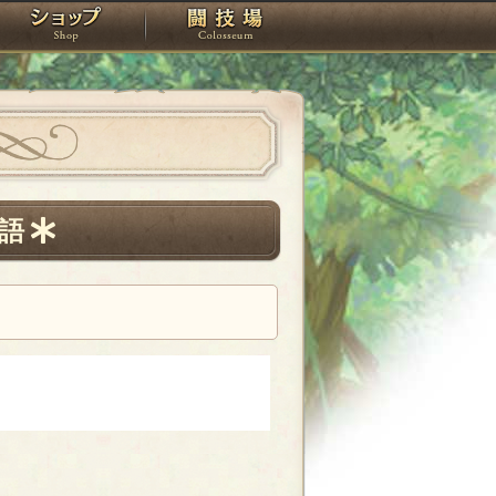
スタジオ
ショップ
闘技場
語