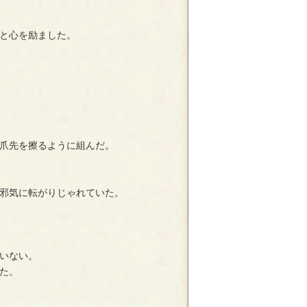
と心を励ました。
爪先を擦るように組んだ。
邪気に転がりじゃれていた。
いない。
た。