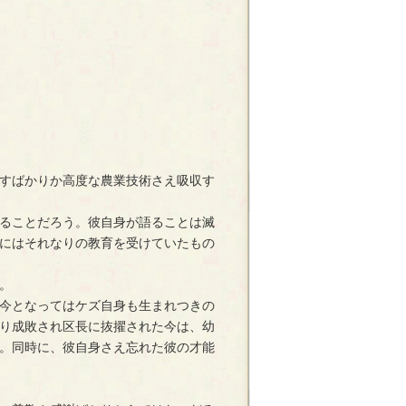
すばかりか高度な農業技術さえ吸収す
ることだろう。彼自身が語ることは滅
にはそれなりの教育を受けていたもの
。
今となってはケズ自身も生まれつきの
り成敗され区長に抜擢された今は、幼
。同時に、彼自身さえ忘れた彼の才能