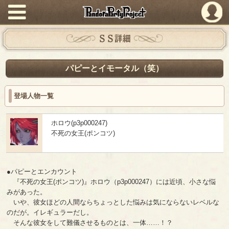
PandoraPartyProject
ＳＳ詳細
パピーとイモータル（笑）
登場人物一覧
ホロウ(p3p000247)
不死の女王(ポンコツ)
●パピーとエンカウント
『不死の女王(ポンコツ)』ホロウ（p3p000247）には近頃、小さな悩
みがあった。
いや、彼女ほどの人間ならちょっとした悩みは気にならないレベルな
のだが。イレギュラーだし。
そんな彼女をして難儀させるものとは、一体……！？