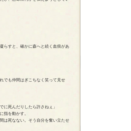
凝らすと、確かに森へと続く血痕があ
れでも仲間はぎこちなく笑って見せ
でに死んだりしたら許さねぇ」
に指を動かす。
間は死なない。そう自分を奮い立たせ