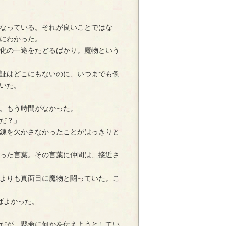
なっている。それが良いことではな
にわかった。
化の一途をたどるばかり。魔物という
証はどこにもないのに、いつまでも倒
いた。
。もう時間がなかった。
だ？」
錬を欠かさなかったことがはっきりと
った言葉。その言葉に仲間は、接近さ
よりも真面目に魔物と闘っていた。こ
ばよかった。
だが、懸命に何かを伝えようとしてい