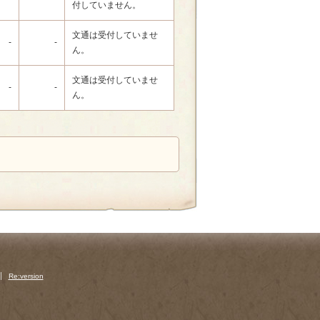
付していません。
文通は受付していませ
-
-
ん。
文通は受付していませ
-
-
ん。
Re:version