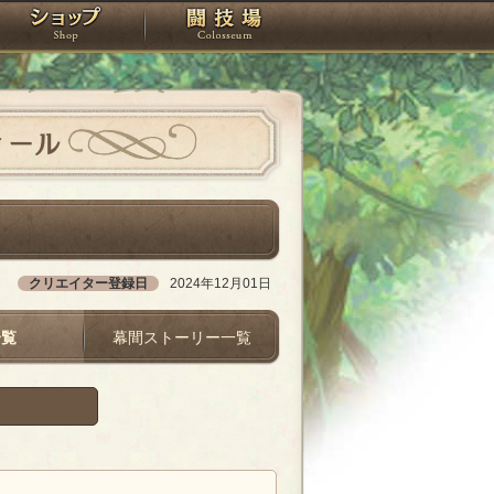
スタジオ
ショップ
闘技場
ィール
クリエイター登録日
2024年12月01日
一覧
幕間ストーリー一覧