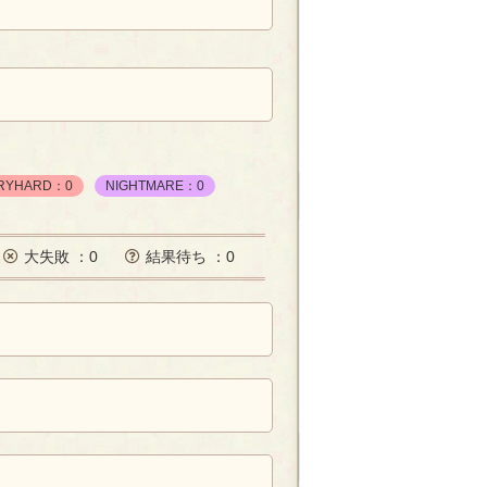
RYHARD：0
NIGHTMARE：0
大失敗 ：0
結果待ち ：0