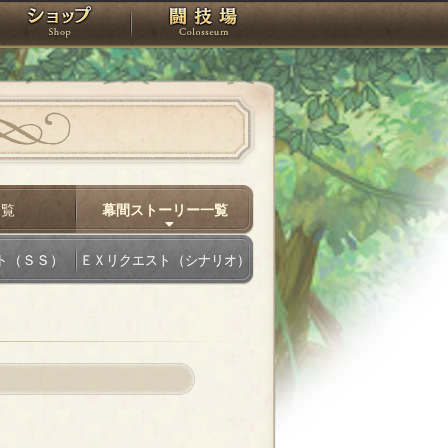
スタジオ
ショップ
闘技場
一覧
幕間ストーリー一覧
ト（ＳＳ）
ＥＸリクエスト（シナリオ）