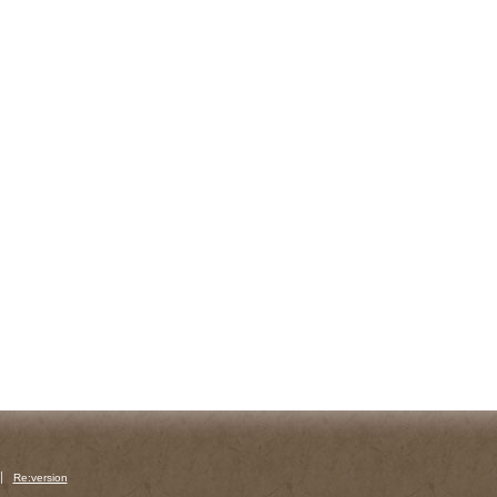
Re:version