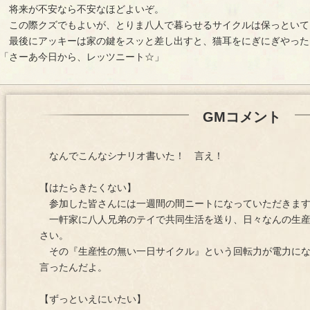
将来が不安なら不安なほどよいぞ。
この際クズでもよいが、とりま八人で暮らせるサイクルは保っといて
最後にアッキーは家の鍵をスッと差し出すと、猫耳をにぎにぎやった
「さーあ今日から、レッツニート☆」
GMコメント
なんでこんなシナリオ書いた！ 言え！
【はたらきたくない】
参加した皆さんには一週間の間ニートになっていただきま
一軒家に八人兄弟のテイで共同生活を送り、日々なんの生産
さい。
その『生産性の無い一日サイクル』という回転力が電力にな
言ったんだよ。
【ずっといえにいたい】