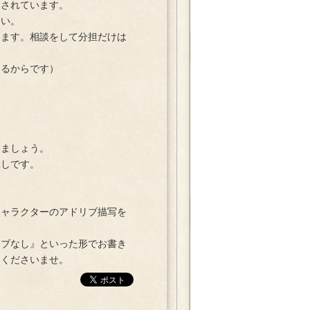
されています。
さい。
ます。相談をして分担だけは
るからです）
ましょう。
しです。
ャラクターのアドリブ描写を
ブなし』といった形でお書き
用くださいませ。