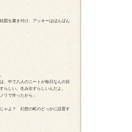
絵図を書き付け、アッキーはばんばん
。
は、中で八人のニートが毎日なんの目
すらしい。生み出すらしいんだよ。
ノリで作ったから」
じゃよ？ 幻想の町のどっかに設置す