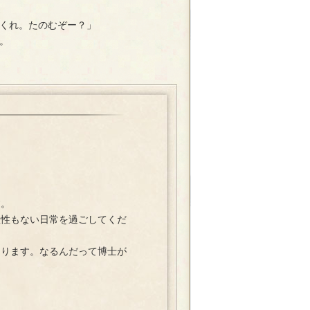
くれ。たのむぞー？」
。
す。
性もない日常を過ごしてくだ
ります。なるんだって博士が