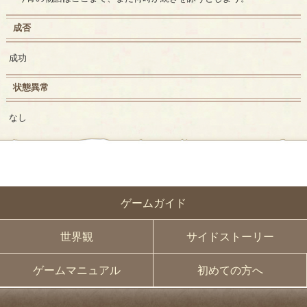
成否
成功
状態異常
なし
ゲームガイド
世界観
サイドストーリー
ゲームマニュアル
初めての方へ