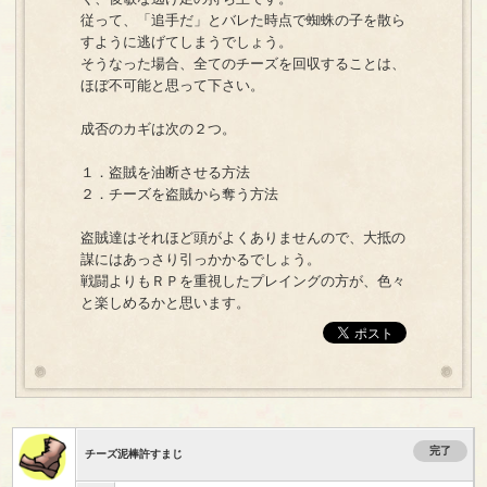
従って、「追手だ」とバレた時点で蜘蛛の子を散ら
すように逃げてしまうでしょう。
そうなった場合、全てのチーズを回収することは、
ほぼ不可能と思って下さい。
成否のカギは次の２つ。
１．盗賊を油断させる方法
２．チーズを盗賊から奪う方法
盗賊達はそれほど頭がよくありませんので、大抵の
謀にはあっさり引っかかるでしょう。
戦闘よりもＲＰを重視したプレイングの方が、色々
と楽しめるかと思います。
完了
チーズ泥棒許すまじ