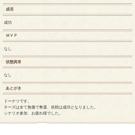
成否
成功
ＭＶＰ
なし
状態異常
なし
あとがき
ドーナツです。
チーズは全て無傷で奪還、依頼は成功となりました。
シナリオ参加、お疲れ様でした。