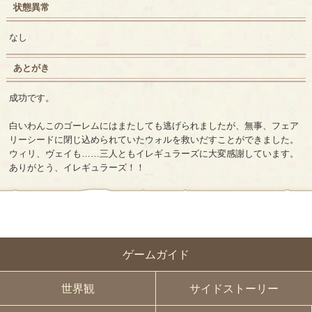
状態異常
なし
あとがき
成功です。
白いわんこのゴーレムにはまたしても逃げられましたが、無事、フェア
リーシードに閉じ込められていたウォルを救いだすことができました。
ウィリ、ヴェイも……三人ともイレギュラーズに大変感謝しています。
ありがとう、イレギュラーズ！！
ゲームガイド
世界観
サイドストーリー