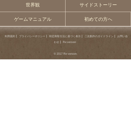
世界観
サイドストーリー
ゲームマニュアル
初めての方へ
利用規約
プライバシーポリシー
特定商取引法に基づく表示
二次創作のガイドライン
お問い合
わせ
Re:version
© 2017 Re:version.