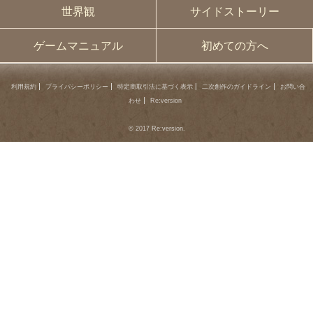
世界観
サイドストーリー
ゲームマニュアル
初めての方へ
利用規約
プライバシーポリシー
特定商取引法に基づく表示
二次創作のガイドライン
お問い合
わせ
Re:version
© 2017 Re:version.