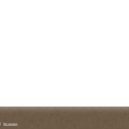
Re:version