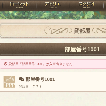
神殿
ローレット
アトリエ
raPartyProject
貸部屋
部屋番号1001
貸部屋『部屋番号1001』は入室出来ません。
部屋番号1001
開設者 ？？？