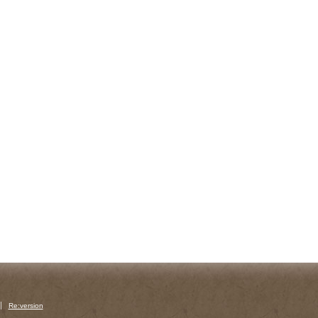
Re:version