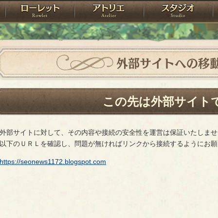
神殿
ローレット
アトリエ
raPartyProject
外部サイトへの移
この先は外部サイト
外部サイトに対して、その内容や接続の安全性を運営は保証いたしませ
以下のＵＲＬを確認し、問題が無ければリンクから接続するようにお願
https://seonews1172.blogspot.com