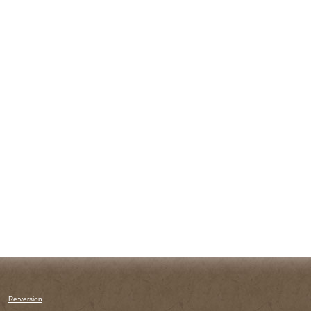
Re:version