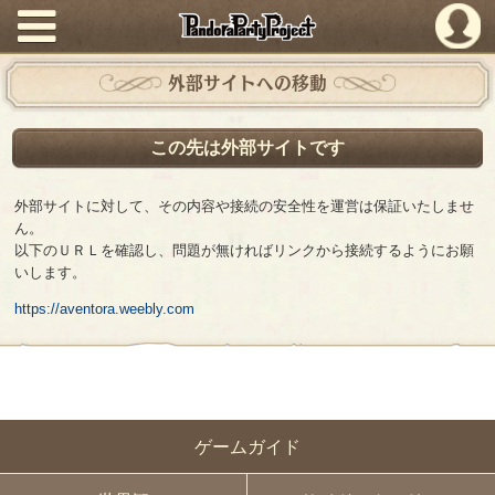
PandoraPartyProject
外部サイトへの移動
この先は外部サイトです
外部サイトに対して、その内容や接続の安全性を運営は保証いたしませ
ん。
以下のＵＲＬを確認し、問題が無ければリンクから接続するようにお願
いします。
https://aventora.weebly.com
ゲームガイド