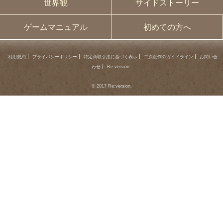
世界観
サイドストーリー
ゲームマニュアル
初めての方へ
利用規約
プライバシーポリシー
特定商取引法に基づく表示
二次創作のガイドライン
お問い合
わせ
Re:version
© 2017 Re:version.