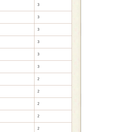
3
3
3
3
3
3
2
2
2
2
2