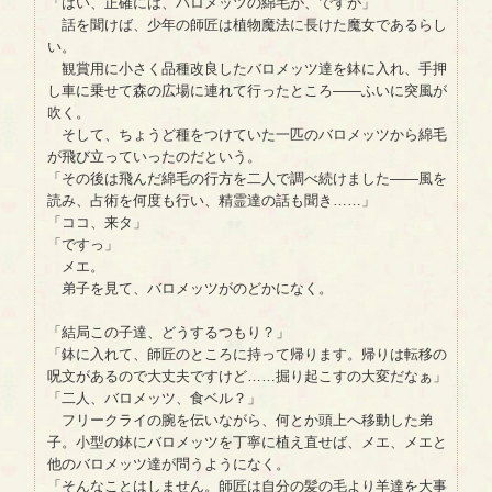
「はい、正確には、バロメッツの綿毛が、ですが」
話を聞けば、少年の師匠は植物魔法に長けた魔女であるらし
い。
観賞用に小さく品種改良したバロメッツ達を鉢に入れ、手押
し車に乗せて森の広場に連れて行ったところ――ふいに突風が
吹く。
そして、ちょうど種をつけていた一匹のバロメッツから綿毛
が飛び立っていったのだという。
「その後は飛んだ綿毛の行方を二人で調べ続けました――風を
読み、占術を何度も行い、精霊達の話も聞き……」
「ココ、来タ」
「ですっ」
メエ。
弟子を見て、バロメッツがのどかになく。
「結局この子達、どうするつもり？」
「鉢に入れて、師匠のところに持って帰ります。帰りは転移の
呪文があるので大丈夫ですけど……掘り起こすの大変だなぁ」
「二人、バロメッツ、食ベル？」
フリークライの腕を伝いながら、何とか頭上へ移動した弟
子。小型の鉢にバロメッツを丁寧に植え直せば、メエ、メエと
他のバロメッツ達が問うようになく。
「そんなことはしません。師匠は自分の髪の毛より羊達を大事