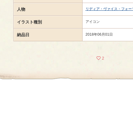
人物
リディア・ヴァイス・フォー
イラスト種別
アイコン
納品日
2018年06月01日
2