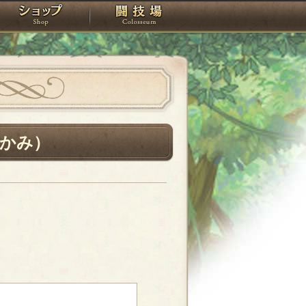
スタジオ
ショップ
闘技場
かみ）