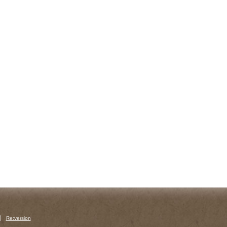
Re:version