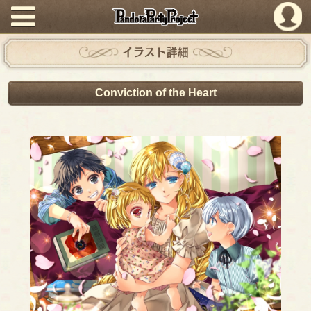
PandoraPartyProject
イラスト詳細
Conviction of the Heart