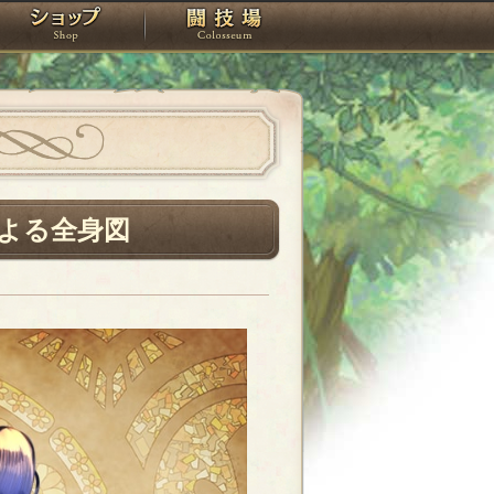
スタジオ
ショップ
闘技場
よる全身図