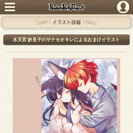
PandoraPartyProject
イラスト詳細
水天宮 妙見子のサナセオキレによるおまけイラスト