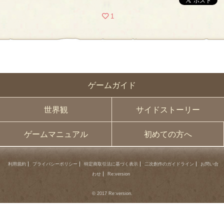
1
ゲームガイド
世界観
サイドストーリー
ゲームマニュアル
初めての方へ
利用規約
プライバシーポリシー
特定商取引法に基づく表示
二次創作のガイドライン
お問い合
わせ
Re:version
© 2017 Re:version.