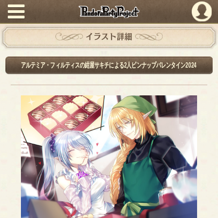
PandoraPartyProject
イラスト詳細
アルテミア・フィルティスの紺屋サキチによる2人ピンナップバレンタイン2024