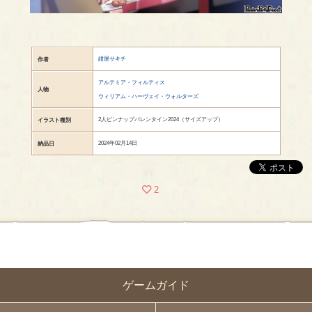
紺屋サキチ
作者
アルテミア・フィルティス
人物
ウィリアム・ハーヴェイ・ウォルターズ
2人ピンナップバレンタイン2024（サイズアップ）
イラスト種別
2024年02月14日
納品日
2
ゲームガイド