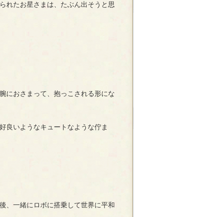
られたお星さまは、たぶん出そうと思
腕におさまって、抱っこされる形にな
好良いようなキュートなような佇ま
後、一緒にロボに搭乗して世界に平和