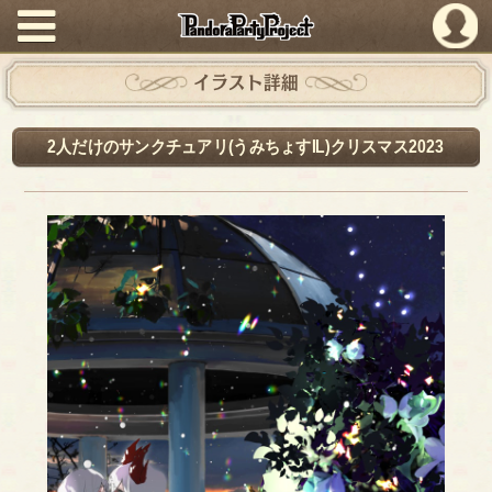
PandoraPartyProject
イラスト詳細
2人だけのサンクチュアリ(うみちょすIL)クリスマス2023