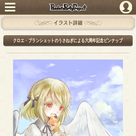
PandoraPartyProject
イラスト詳細
クロエ・ブランシェットのうさねぎによる六周年記念ピンナップ