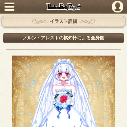
PandoraPartyProject
イラスト詳細
ノルン・アレストの橘知怜による全身図