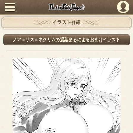
PandoraPartyProject
イラスト詳細
ノア＝サス＝ネクリムの湯葉まるによるおまけイラスト