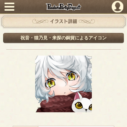
PandoraPartyProject
イラスト詳細
祝音・猫乃見・来探の銅貨によるアイコン