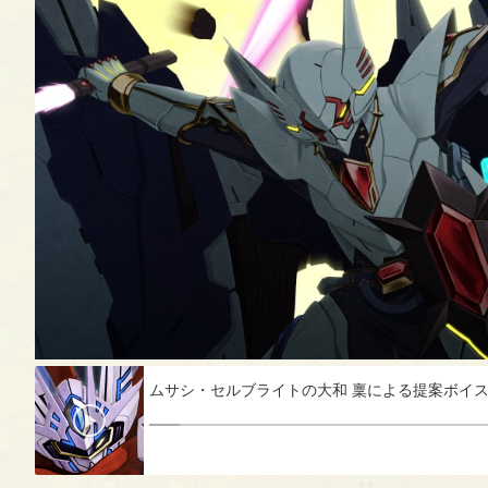
ムサシ・セルブライトの大和 稟による提案ボイ