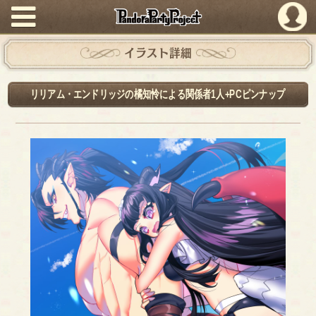
PandoraPartyProject
イラスト詳細
リリアム・エンドリッジの橘知怜による関係者1人+PCピンナップ