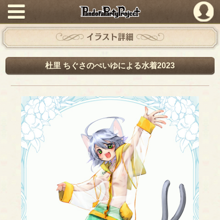
PandoraPartyProject
イラスト詳細
杜里 ちぐさのぺいゆによる水着2023