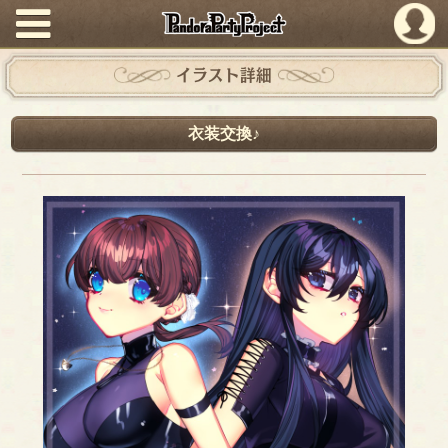
PandoraPartyProject
イラスト詳細
衣装交換♪