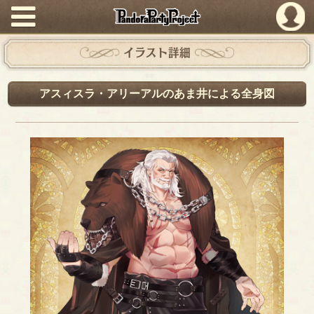
PandoraPartyProject
イラスト詳細
アスィスラ・アリーアルのあま井による全身図