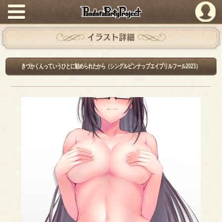
PandoraPartyProject
イラスト詳細
きづかくんっていうひとに勧められたから（シングルピンナップエイプリルフール2023）