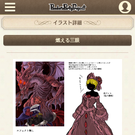
PandoraPartyProject
イラスト詳細
燃える三眼