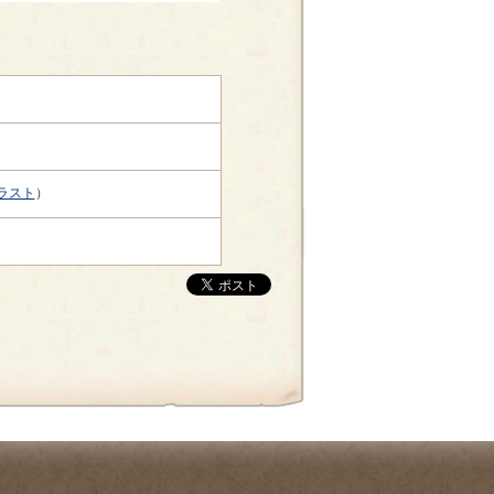
ラスト
）