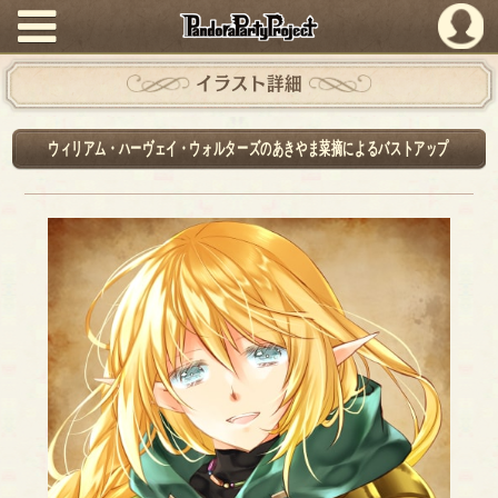
PandoraPartyProject
イラスト詳細
ウィリアム・ハーヴェイ・ウォルターズのあきやま菜摘によるバストアップ