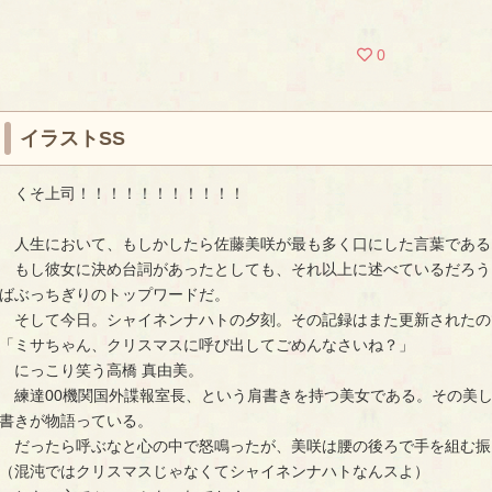
0
イラストSS
くそ上司！！！！！！！！！！！
人生において、もしかしたら佐藤美咲が最も多く口にした言葉である
もし彼女に決め台詞があったとしても、それ以上に述べているだろう
ばぶっちぎりのトップワードだ。
そして今日。シャイネンナハトの夕刻。その記録はまた更新されたの
「ミサちゃん、クリスマスに呼び出してごめんなさいね？」
にっこり笑う高橋 真由美。
練達00機関国外諜報室長、という肩書きを持つ美女である。その美
書きが物語っている。
だったら呼ぶなと心の中で怒鳴ったが、美咲は腰の後ろで手を組む振
（混沌ではクリスマスじゃなくてシャイネンナハトなんスよ）