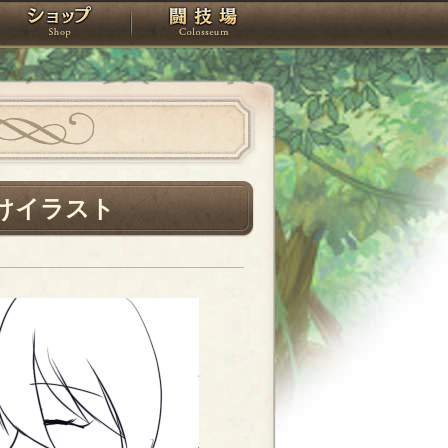
スタジオ
ショップ
闘技場
まけイラスト