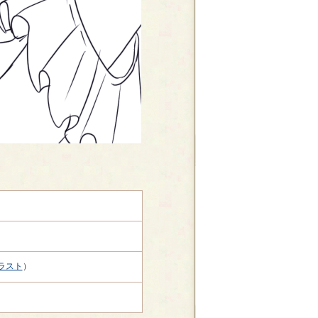
ラスト
）