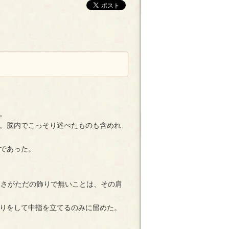
。
。脳内でこっそり述べたものも含めれ
であった。
しさがただの飾りで無いことは、その肩
りをして中指を立てるのみに留めた。