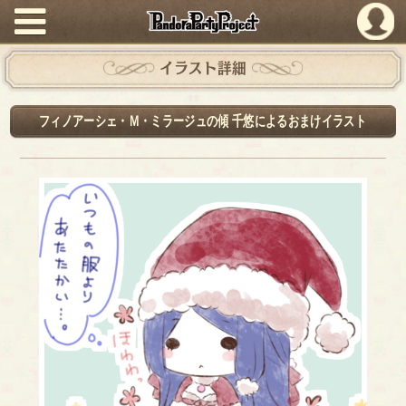
PandoraPartyProject
イラスト詳細
フィノアーシェ・Ｍ・ミラージュの傾 千悠によるおまけイラスト