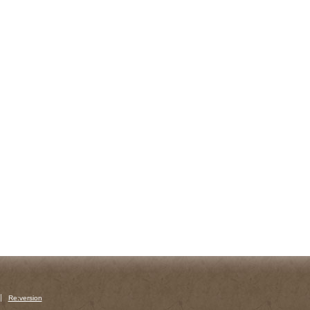
Re:version