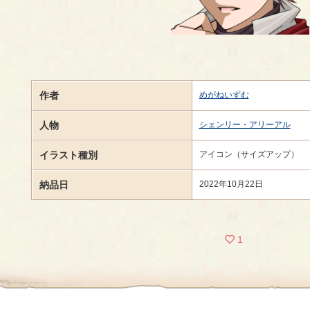
作者
めがねいずむ
人物
シェンリー・アリーアル
イラスト種別
アイコン（サイズアップ）
納品日
2022年10月22日
1