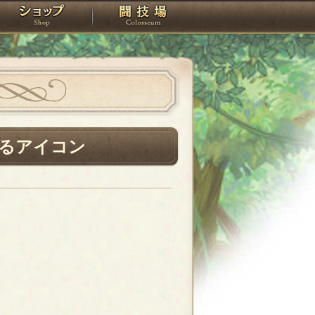
スタジオ
ショップ
闘技場
るアイコン