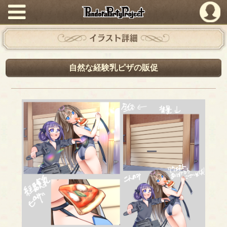
PandoraPartyProject
イラスト詳細
自然な経験乳ピザの販促