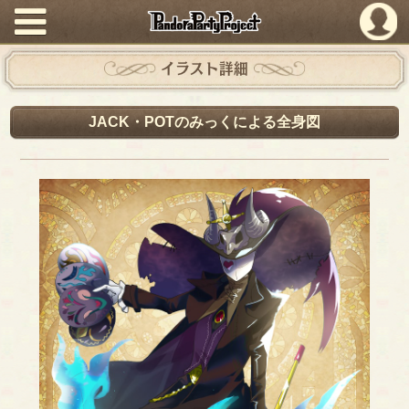
PandoraPartyProject
イラスト詳細
JACK・POTのみっくによる全身図