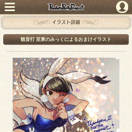
PandoraPartyProject
イラスト詳細
観音打 至東のみっくによるおまけイラスト