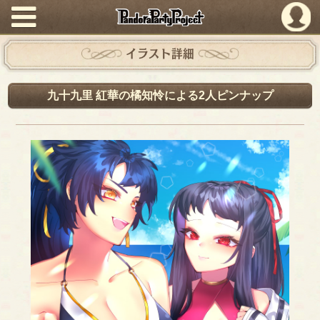
PandoraPartyProject
イラスト詳細
九十九里 紅華の橘知怜による2人ピンナップ