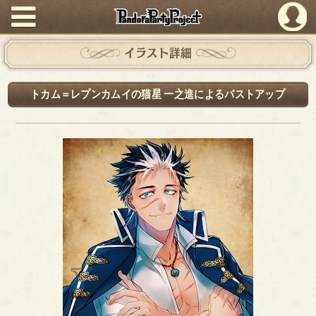
PandoraPartyProject
イラスト詳細
トカム＝レプンカムイの猫星 一之進によるバストアップ