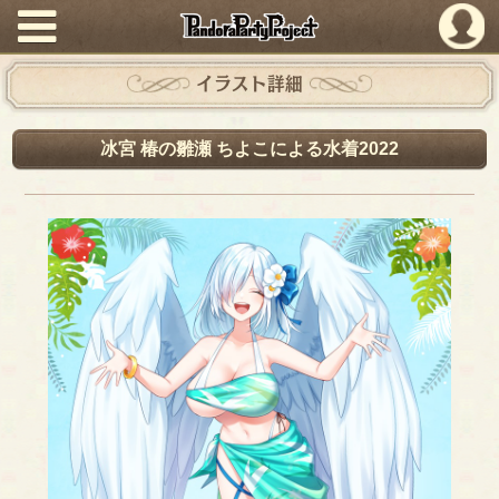
PandoraPartyProject
イラスト詳細
冰宮 椿の雛瀬 ちよこによる水着2022